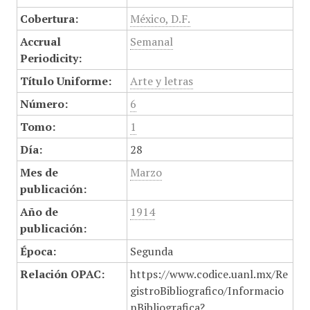
Cobertura:
México, D.F.
Accrual
Semanal
Periodicity:
Título Uniforme:
Arte y letras
Número:
6
Tomo:
1
Día:
28
Mes de
Marzo
publicación:
Año de
1914
publicación:
Época:
Segunda
Relación OPAC:
https://www.codice.uanl.mx/Re
gistroBibliografico/Informacio
nBibliografica?