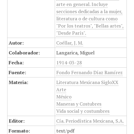
arte en general. Incluye
secciones dedicadas a la mujer,
literatura o de cultura como
"Por los teatros", "Bellas artes",
"Desde París".
Autor:
Coéllar, J. M.
Colaborador:
Langarica, Miguel
Fecha:
1914-03-28
Fuente:
Fondo Fernando Díaz Ramírez
Materia:
Literatura Mexicana SigloXX
Arte
México
Maneras y Costubres
Vida social y costumbres
Editor:
Cía. Periodística Mexicana, S.A.
Formato:
text/pdf