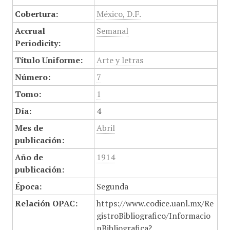
Cobertura:
México, D.F.
Accrual
Semanal
Periodicity:
Título Uniforme:
Arte y letras
Número:
7
Tomo:
1
Día:
4
Mes de
Abril
publicación:
Año de
1914
publicación:
Época:
Segunda
Relación OPAC:
https://www.codice.uanl.mx/Re
gistroBibliografico/Informacio
nBibliografica?