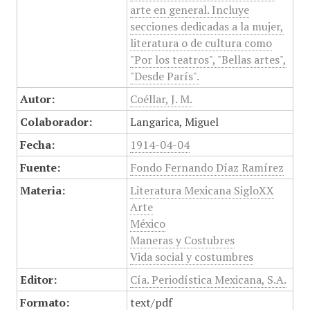
arte en general. Incluye
secciones dedicadas a la mujer,
literatura o de cultura como
"Por los teatros", "Bellas artes",
"Desde París".
Autor:
Coéllar, J. M.
Colaborador:
Langarica, Miguel
Fecha:
1914-04-04
Fuente:
Fondo Fernando Díaz Ramírez
Materia:
Literatura Mexicana SigloXX
Arte
México
Maneras y Costubres
Vida social y costumbres
Editor:
Cía. Periodística Mexicana, S.A.
Formato:
text/pdf