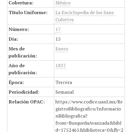
Cobertura:
México
Título Uniforme:
La Enciclopedia de los Sans-
Culottes
Número:
17
Día:
15
Mes de
Enero
publicación:
Año de
1837
publicación:
Época:
Tercera
Periodicidad:
Semanal
Relación OPAC:
https://www.codice.uanl.mx/Re
gistroBibliografico/Informacio
nBibliografica?
from=BusquedaAvanzada&bibI
d=1752465&biblioteca=0&fb=2