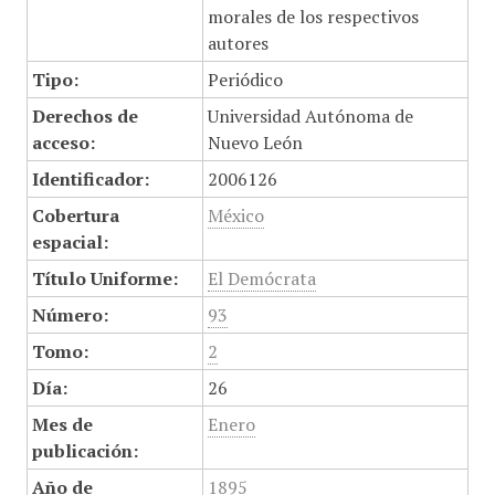
morales de los respectivos
autores
Tipo:
Periódico
Derechos de
Universidad Autónoma de
acceso:
Nuevo León
Identificador:
2006126
Cobertura
México
espacial:
Título Uniforme:
El Demócrata
Número:
93
Tomo:
2
Día:
26
Mes de
Enero
publicación:
Año de
1895