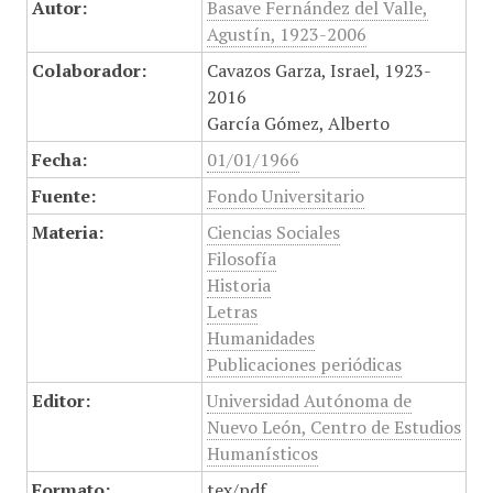
Autor:
Basave Fernández del Valle,
Agustín, 1923-2006
Colaborador:
Cavazos Garza, Israel, 1923-
2016
García Gómez, Alberto
Fecha:
01/01/1966
Fuente:
Fondo Universitario
Materia:
Ciencias Sociales
Filosofía
Historia
Letras
Humanidades
Publicaciones periódicas
Editor:
Universidad Autónoma de
Nuevo León, Centro de Estudios
Humanísticos
Formato:
tex/pdf