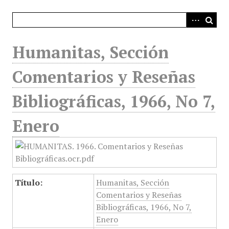
i
n
c
i
Humanitas, Sección
p
a
Comentarios y Reseñas
l
Bibliográficas, 1966, No 7,
Enero
Título:
Humanitas, Sección
Comentarios y Reseñas
Bibliográficas, 1966, No 7,
Enero