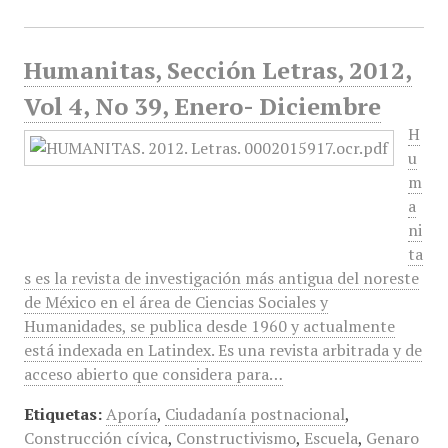
Humanitas, Sección Letras, 2012,
Vol 4, No 39, Enero- Diciembre
H
u
m
a
ni
ta
s es la revista de investigación más antigua del noreste
de México en el área de Ciencias Sociales y
Humanidades, se publica desde 1960 y actualmente
está indexada en Latindex. Es una revista arbitrada y de
acceso abierto que considera para…
Etiquetas:
Aporía
,
Ciudadanía postnacional
,
Construcción cívica
,
Constructivismo
,
Escuela
,
Genaro