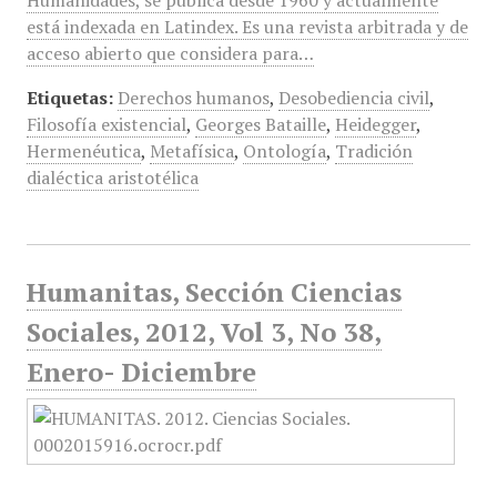
Humanidades, se publica desde 1960 y actualmente
está indexada en Latindex. Es una revista arbitrada y de
acceso abierto que considera para…
Etiquetas:
Derechos humanos
,
Desobediencia civil
,
Filosofía existencial
,
Georges Bataille
,
Heidegger
,
Hermenéutica
,
Metafísica
,
Ontología
,
Tradición
dialéctica aristotélica
Humanitas, Sección Ciencias
Sociales, 2012, Vol 3, No 38,
Enero- Diciembre