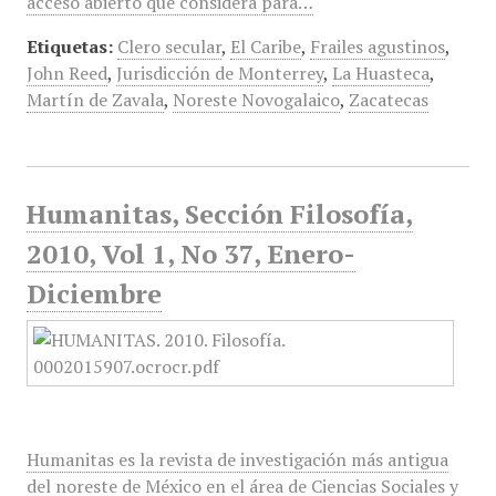
acceso abierto que considera para…
Etiquetas:
Clero secular
,
El Caribe
,
Frailes agustinos
,
John Reed
,
Jurisdicción de Monterrey
,
La Huasteca
,
Martín de Zavala
,
Noreste Novogalaico
,
Zacatecas
Humanitas, Sección Filosofía,
2010, Vol 1, No 37, Enero-
Diciembre
Humanitas es la revista de investigación más antigua
del noreste de México en el área de Ciencias Sociales y