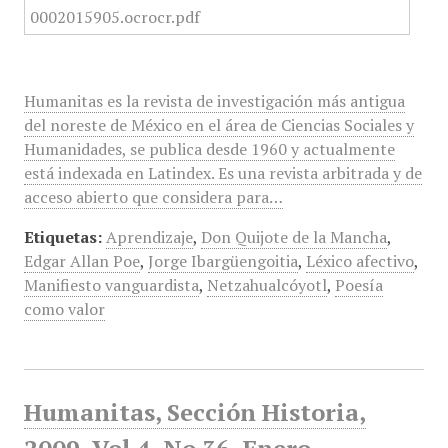
Humanitas es la revista de investigación más antigua
del noreste de México en el área de Ciencias Sociales y
Humanidades, se publica desde 1960 y actualmente
está indexada en Latindex. Es una revista arbitrada y de
acceso abierto que considera para…
Etiquetas:
Aprendizaje
,
Don Quijote de la Mancha
,
Edgar Allan Poe
,
Jorge Ibargüengoitia
,
Léxico afectivo
,
Manifiesto vanguardista
,
Netzahualcóyotl
,
Poesía
como valor
Humanitas, Sección Historia,