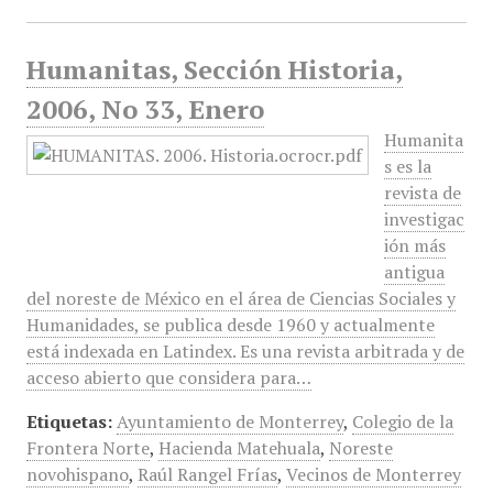
Humanitas, Sección Historia,
2006, No 33, Enero
Humanita
s es la
revista de
investigac
ión más
antigua
del noreste de México en el área de Ciencias Sociales y
Humanidades, se publica desde 1960 y actualmente
está indexada en Latindex. Es una revista arbitrada y de
acceso abierto que considera para…
Etiquetas:
Ayuntamiento de Monterrey
,
Colegio de la
Frontera Norte
,
Hacienda Matehuala
,
Noreste
novohispano
,
Raúl Rangel Frías
,
Vecinos de Monterrey