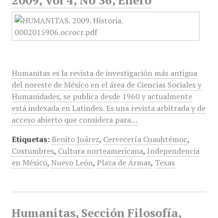
2009, Vol 4, No 36, Enero
Humanitas es la revista de investigación más antigua
del noreste de México en el área de Ciencias Sociales y
Humanidades, se publica desde 1960 y actualmente
está indexada en Latindex. Es una revista arbitrada y de
acceso abierto que considera para…
Etiquetas:
Benito Juárez
,
Cervecería Cuauhtémoc
,
Costumbres
,
Cultura norteamericana
,
Independencia
en México
,
Nuevo León
,
Plaza de Armas
,
Texas
Humanitas, Sección Filosofía,