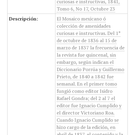
curiosas e instructivas, 1841,
Tomo 6, No 17, Octubre 23
Descripción:
El Mosaico mexicano ó
colección de amenidades
curiosas e instructivas. Del 1°
de octubre de 1836 al 15 de
marzo de 1837 la frecuencia de
la revista fue quincenal, sin
embargo, según indican el
Diccionario Porrúa y Guillermo
Prieto, de 1840 a 1842 fue
semanal. En el primer tomo
fungió como editor Isidro
Rafael Gondra; del 2 al 7 el
editor fue Ignacio Cumplido y
el director Victoriano Roa.
Cuando Ignacio Cumplido se
hizo cargo de la edición, en
abril de 1837, el contenido y la