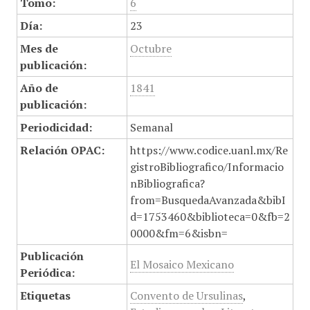
Tomo:
6
Día:
23
Mes de
Octubre
publicación:
Año de
1841
publicación:
Periodicidad:
Semanal
Relación OPAC:
https://www.codice.uanl.mx/Re
gistroBibliografico/Informacio
nBibliografica?
from=BusquedaAvanzada&bibI
d=1753460&biblioteca=0&fb=2
0000&fm=6&isbn=
Publicación
El Mosaico Mexicano
Periódica:
Etiquetas
Convento de Ursulinas
,