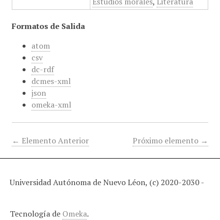
Estudios morales
,
Literatura
Formatos de Salida
atom
csv
dc-rdf
dcmes-xml
json
omeka-xml
← Elemento Anterior
Próximo elemento →
Universidad Autónoma de Nuevo Léon, (c) 2020-2030 -
Tecnología de
Omeka
.