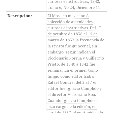
curiosas e instructivas, 1842,
Tomo 6, No 24, Diciembre 11
Descripción:
El Mosaico mexicano ó
colección de amenidades
curiosas e instructivas. Del 1°
de octubre de 1836 al 15 de
marzo de 1837 la frecuencia de
la revista fue quincenal, sin
embargo, según indican el
Diccionario Porrúa y Guillermo
Prieto, de 1840 a 1842 fue
semanal. En el primer tomo
fungió como editor Isidro
Rafael Gondra; del 2 al 7 el
editor fue Ignacio Cumplido y
el director Victoriano Roa.
Cuando Ignacio Cumplido se
hizo cargo de la edición, en
abril de 1837, el contenido y la