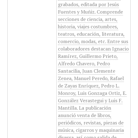
grabados, editada por Jesús
Fuentes y Muñiz. Comprende
secciones de ciencia, artes,
historia, viajes costumbres,
teatros, educación, literatura,
comercio, modas, etc. Entre sus
colaboradores destacan Ignacio
Ramírez, Guillermo Prieto,
Alfredo Chavero, Pedro
Santacilia, Juan Clemente
Zenea, Manuel Peredo, Rafael
de Zayas Enríquez, Pedro L.
Monroy, Luis Gonzaga Ortiz, E.
González Verastegui y Luis F.
Mantilla. La publicación
anunció venta de libros,
periódicos, revistas, piezas de
música, cigarros y maquinaria
diversa, así como salida de