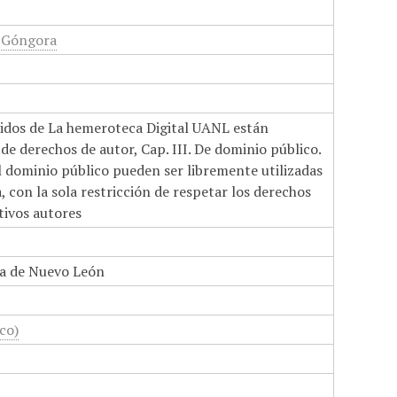
 Góngora
nidos de La hemeroteca Digital UANL están
de derechos de autor, Cap. III. De dominio público.
el dominio público pueden ser libremente utilizadas
 con la sola restricción de respetar los derechos
tivos autores
a de Nuevo León
co)