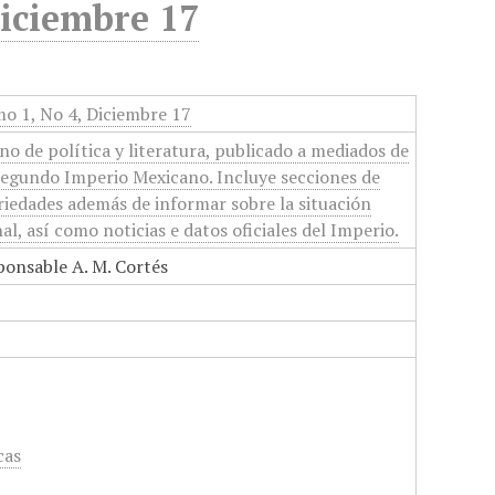
Diciembre 17
mo 1, No 4, Diciembre 17
o de política y literatura, publicado a mediados de
Segundo Imperio Mexicano. Incluye secciones de
variedades además de informar sobre la situación
nal, así como noticias e datos oficiales del Imperio.
ponsable A. M. Cortés
cas