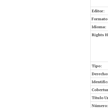
Editor:
Formato
Idioma:
Rights H
Tipo:
Derechos
Identifi
Cobertur
Título U
Número