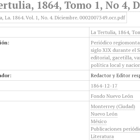
ertulia, 1864, Tomo 1, No 4, 
La Tertulia, 1864, To
ión:
Periódico regiomontan
siglo XIX durante el 
editorial, gacetilla, 
política local y nacio
ador:
Redactor y Editor res
1864-12-17
Fondo Nuevo León
Monterrey (Ciudad)
Nuevo León
México
Publicaciones periódi
Literatura