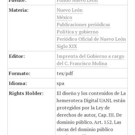
Fuente:
Fondo Nuevo León
Materia:
Nuevo León
México
Publicaciones periódicas
Política y gobierno
Periódico Oficial de Nuevo León
Siglo XIX
Editor:
Imprenta del Gobierno a cargo
del C. Francisco Molina
Formato:
tex/pdf
Idioma:
spa
Rights Holder:
El diseño y los contenidos de La
hemeroteca Digital UANL están
protegidos por la Ley de
derechos de autor, Cap. III. De
dominio público. Art. 152. Las
obras del dominio público