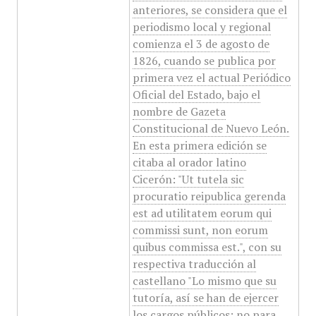
anteriores, se considera que el
periodismo local y regional
comienza el 3 de agosto de
1826, cuando se publica por
primera vez el actual Periódico
Oficial del Estado, bajo el
nombre de Gazeta
Constitucional de Nuevo León.
En esta primera edición se
citaba al orador latino
Cicerón: "Ut tutela sic
procuratio reipublica gerenda
est ad utilitatem eorum qui
commissi sunt, non eorum
quibus commissa est.", con su
respectiva traducción al
castellano "Lo mismo que su
tutoría, así se han de ejercer
los cargos públicos; no para