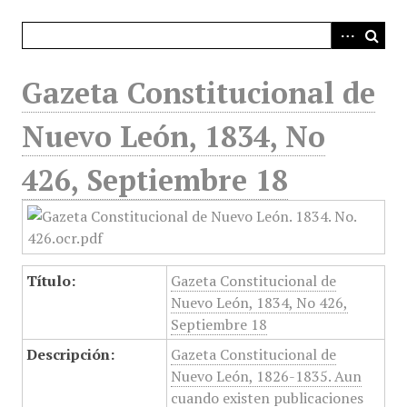
i
n
c
i
Gazeta Constitucional de
p
a
Nuevo León, 1834, No
l
426, Septiembre 18
Título:
Gazeta Constitucional de
Nuevo León, 1834, No 426,
Septiembre 18
Descripción:
Gazeta Constitucional de
Nuevo León, 1826-1835. Aun
cuando existen publicaciones