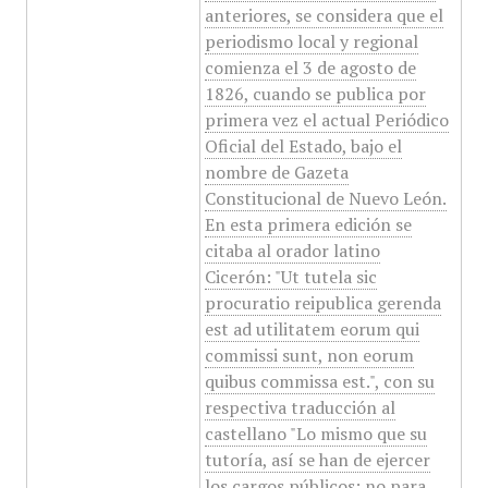
anteriores, se considera que el
periodismo local y regional
comienza el 3 de agosto de
1826, cuando se publica por
primera vez el actual Periódico
Oficial del Estado, bajo el
nombre de Gazeta
Constitucional de Nuevo León.
En esta primera edición se
citaba al orador latino
Cicerón: "Ut tutela sic
procuratio reipublica gerenda
est ad utilitatem eorum qui
commissi sunt, non eorum
quibus commissa est.", con su
respectiva traducción al
castellano "Lo mismo que su
tutoría, así se han de ejercer
los cargos públicos; no para