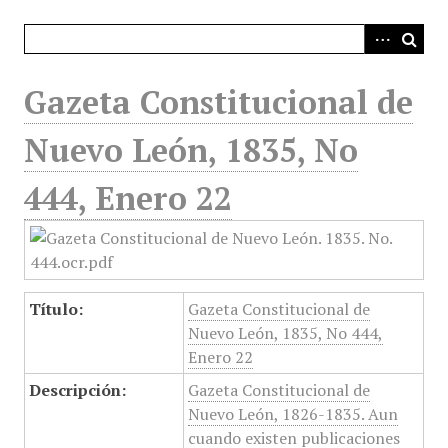
i
n
c
i
Gazeta Constitucional de
p
a
Nuevo León, 1835, No
l
444, Enero 22
Título:
Gazeta Constitucional de
Nuevo León, 1835, No 444,
Enero 22
Descripción:
Gazeta Constitucional de
Nuevo León, 1826-1835. Aun
cuando existen publicaciones