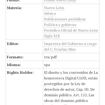
Fuente:
Fondo Nuevo León
Materia:
Nuevo León
México
Publicaciones periódicas
Política y gobierno
Periódico Oficial de Nuevo León
Siglo XIX
Editor:
Imprenta del Gobierno a cargo
del C. Froylan Mier
Formato:
tex/pdf
Idioma:
spa
Rights Holder:
El diseño y los contenidos de La
hemeroteca Digital UANL están
protegidos por la Ley de
derechos de autor, Cap. III. De
dominio público. Art. 152. Las
obras del dominio público