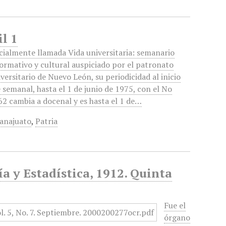
il 1
icialmente llamada Vida universitaria: semanario
formativo y cultural auspiciado por el patronato
versitario de Nuevo León, su periodicidad al inicio
 semanal, hasta el 1 de junio de 1975, con el No
62 cambia a docenal y es hasta el 1 de…
anajuato
,
Patria
a y Estadística, 1912. Quinta
Fue el
órgano