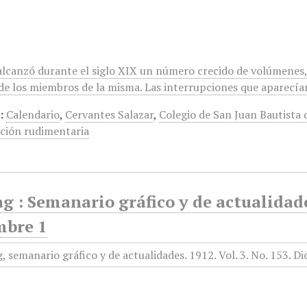
alcanzó durante el siglo XIX un número crecido de volúmenes, e
s de los miembros de la misma. Las interrupciones que aparecí
:
Calendario
,
Cervantes Salazar
,
Colegio de San Juan Bautista 
cción rudimentaria
g : Semanario gráfico y de actualidade
mbre 1