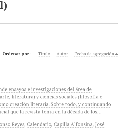
l)
Ordenar por:
Título
Autor
Fecha de agregación
unde ensayos e investigaciones del área de
te, literatura) y ciencias sociales (filosofía e
 como creación literaria. Sobre todo, y continuando
nicial que la revista tenía en la década de los…
onso Reyes
,
Calendario
,
Capilla Alfonsina
,
José