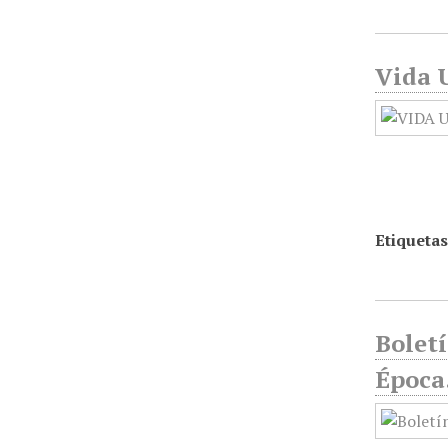
Vida U
Etiquetas
Boletí
Época.