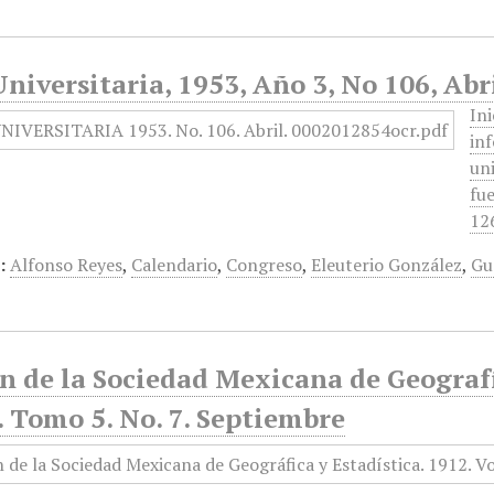
niversitaria, 1953, Año 3, No 106, Abr
In
in
uni
fue
12
:
Alfonso Reyes
,
Calendario
,
Congreso
,
Eleuterio González
,
Gu
n de la Sociedad Mexicana de Geografí
 Tomo 5. No. 7. Septiembre