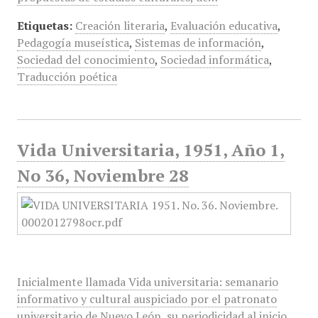
Etiquetas:
Creación literaria
,
Evaluación educativa
,
Pedagogía museística
,
Sistemas de información
,
Sociedad del conocimiento
,
Sociedad informática
,
Traducción poética
Vida Universitaria, 1951, Año 1,
No 36, Noviembre 28
Inicialmente llamada Vida universitaria: semanario
informativo y cultural auspiciado por el patronato
universitario de Nuevo León, su periodicidad al inicio