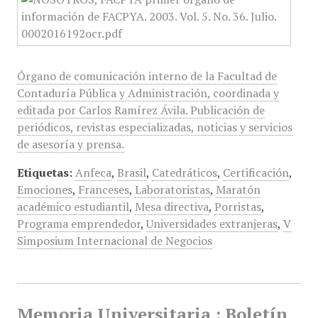
Órgano de comunicación interno de la Facultad de
Contaduría Pública y Administración, coordinada y
editada por Carlos Ramírez Ávila. Publicación de
periódicos, revistas especializadas, noticias y servicios
de asesoría y prensa.
Etiquetas:
Anfeca
,
Brasil
,
Catedráticos
,
Certificación
,
Emociones
,
Franceses
,
Laboratoristas
,
Maratón
académico estudiantil
,
Mesa directiva
,
Porristas
,
Programa emprendedor
,
Universidades extranjeras
,
V
Simposium Internacional de Negocios
Memoria Universitaria : Boletín