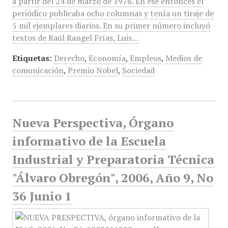
a partir del 24 de marzo de 1976. En ese entonces el
periódico publicaba ocho columnas y tenía un tiraje de
5 mil ejemplares diarios. En su primer número incluyó
textos de Raúl Rangel Frías, Luis…
Etiquetas:
Derecho
,
Economía
,
Empleos
,
Medios de
comunicación
,
Premio Nobel
,
Sociedad
Nueva Perspectiva, Órgano
informativo de la Escuela
Industrial y Preparatoria Técnica
"Álvaro Obregón", 2006, Año 9, No
36 Junio 1