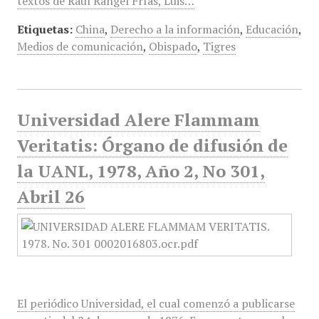
textos de Raúl Rangel Frías, Luis…
Etiquetas:
China
,
Derecho a la información
,
Educación
,
Medios de comunicación
,
Obispado
,
Tigres
Universidad Alere Flammam
Veritatis: Órgano de difusión de
la UANL, 1978, Año 2, No 301,
Abril 26
El periódico Universidad, el cual comenzó a publicarse