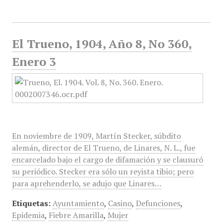
El Trueno, 1904, Año 8, No 360,
Enero 3
En noviembre de 1909, Martín Stecker, súbdito
alemán, director de El Trueno, de Linares, N. L., fue
encarcelado bajo el cargo de difamación y se clausuró
su periódico. Stecker era sólo un reyista tibio; pero
para aprehenderlo, se adujo que Linares…
Etiquetas:
Ayuntamiento
,
Casino
,
Defunciones
,
Epidemia
,
Fiebre Amarilla
,
Mujer