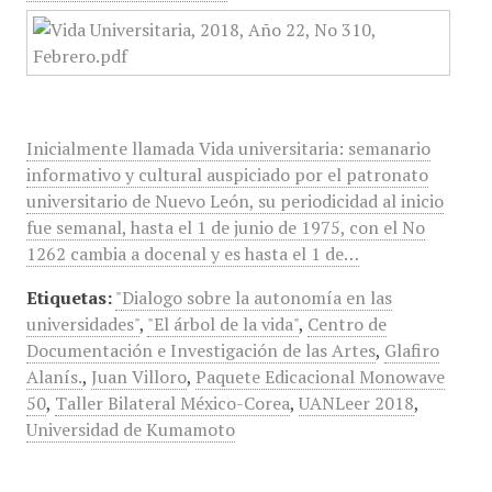
Inicialmente llamada Vida universitaria: semanario
informativo y cultural auspiciado por el patronato
universitario de Nuevo León, su periodicidad al inicio
fue semanal, hasta el 1 de junio de 1975, con el No
1262 cambia a docenal y es hasta el 1 de…
Etiquetas:
"Dialogo sobre la autonomía en las
universidades"
,
"El árbol de la vida"
,
Centro de
Documentación e Investigación de las Artes
,
Glafiro
Alanís.
,
Juan Villoro
,
Paquete Edicacional Monowave
50
,
Taller Bilateral México-Corea
,
UANLeer 2018
,
Universidad de Kumamoto