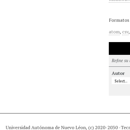
Formatos 
atom
,
csv
Refine su
Autor
Universidad Autónoma de Nuevo Léon, (c) 2020-2030 -
Tec