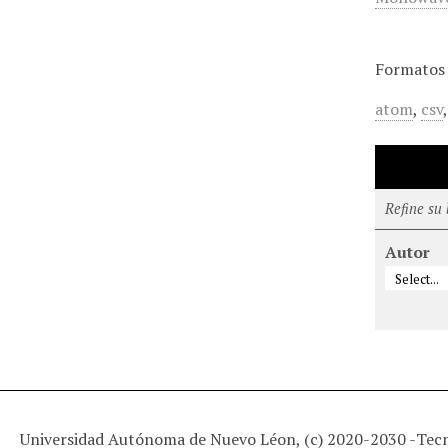
Formatos 
atom
,
csv
Refine su
Autor
Universidad Autónoma de Nuevo Léon, (c) 2020-2030 -
Tec