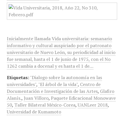
Inicialmente llamada Vida universitaria: semanario
informativo y cultural auspiciado por el patronato
universitario de Nuevo León, su periodicidad al inicio
fue semanal, hasta el 1 de junio de 1975, con el No
1262 cambia a docenal y es hasta el 1 de…
Etiquetas:
"Dialogo sobre la autonomía en las
universidades"
,
"El árbol de la vida"
,
Centro de
Documentación e Investigación de las Artes
,
Glafiro
Alanís.
,
Juan Villoro
,
Paquete Edicacional Monowave
50
,
Taller Bilateral México-Corea
,
UANLeer 2018
,
Universidad de Kumamoto