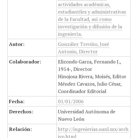
actividades académicas,
estudiantiles y administrativas
de la Facultad, así como
investigación y difusión de la
ingeniería.
Autor:
González Treviño, José
Antonio, Director
Colaborador:
Elizondo Garza, Fernando J.,
1954-, Director
Hinojosa Rivera, Moisés, Editor
Méndez Cavazos, Julio César,
Coordinador Editorial
Fecha:
01/01/2006
Derechos:
Universidad Autónoma de
Nuevo León
Relación:
http://ingenierias.uanl.mx/arch
ivo.html