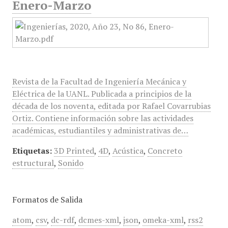
Enero-Marzo
Revista de la Facultad de Ingeniería Mecánica y
Eléctrica de la UANL. Publicada a principios de la
década de los noventa, editada por Rafael Covarrubias
Ortiz. Contiene información sobre las actividades
académicas, estudiantiles y administrativas de…
Etiquetas:
3D Printed
,
4D
,
Acústica
,
Concreto
estructural
,
Sonido
Formatos de Salida
atom
,
csv
,
dc-rdf
,
dcmes-xml
,
json
,
omeka-xml
,
rss2