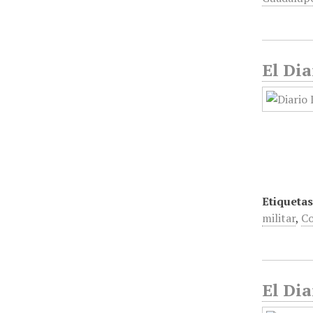
El Dia
Etiquetas
militar
,
Co
El Dia