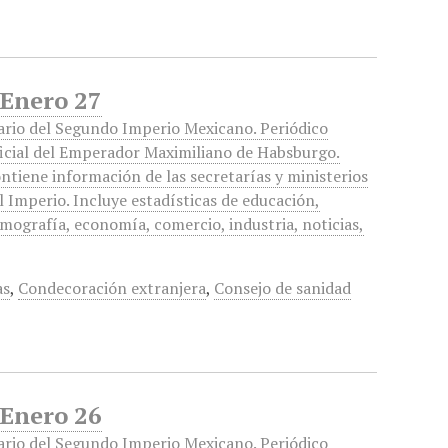
 Enero 27
ario del Segundo Imperio Mexicano. Periódico
icial del Emperador Maximiliano de Habsburgo.
ntiene información de las secretarías y ministerios
l Imperio. Incluye estadísticas de educación,
mografía, economía, comercio, industria, noticias,
as
,
Condecoración extranjera
,
Consejo de sanidad
 Enero 26
ario del Segundo Imperio Mexicano. Periódico