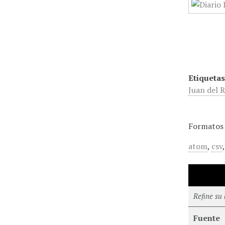
Etiquetas
Juan del 
Formatos 
atom
,
csv
Refine su
Fuente