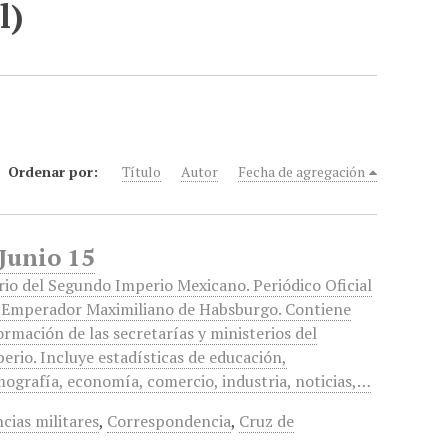
l)
Ordenar por:
Título
Autor
Fecha de agregación
 Junio 15
rio del Segundo Imperio Mexicano. Periódico Oficial
 Emperador Maximiliano de Habsburgo. Contiene
ormación de las secretarías y ministerios del
erio. Incluye estadísticas de educación,
ografía, economía, comercio, industria, noticias,…
ias militares
,
Correspondencia
,
Cruz de