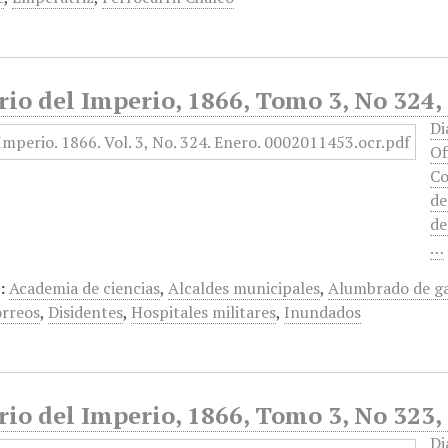
rio del Imperio, 1866, Tomo 3, No 324,
Di
Of
Co
de
de
…
:
Academia de ciencias
,
Alcaldes municipales
,
Alumbrado de g
rreos
,
Disidentes
,
Hospitales militares
,
Inundados
rio del Imperio, 1866, Tomo 3, No 323,
Di