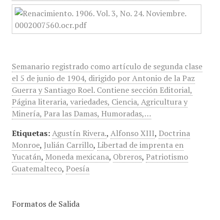
Semanario registrado como artículo de segunda clase
el 5 de junio de 1904, dirigido por Antonio de la Paz
Guerra y Santiago Roel. Contiene sección Editorial,
Página literaria, variedades, Ciencia, Agricultura y
Minería, Para las Damas, Humoradas,…
Etiquetas:
Agustín Rivera.
,
Alfonso XIII
,
Doctrina
Monroe
,
Julián Carrillo
,
Libertad de imprenta en
Yucatán
,
Moneda mexicana
,
Obreros
,
Patriotismo
Guatemalteco
,
Poesía
Formatos de Salida