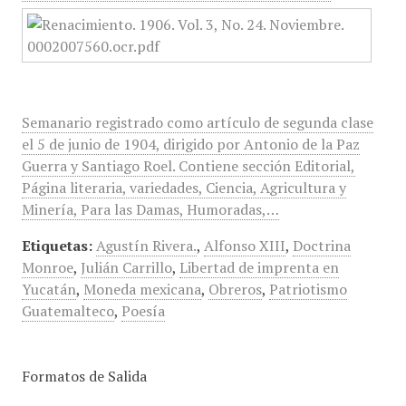
Semanario registrado como artículo de segunda clase
el 5 de junio de 1904, dirigido por Antonio de la Paz
Guerra y Santiago Roel. Contiene sección Editorial,
Página literaria, variedades, Ciencia, Agricultura y
Minería, Para las Damas, Humoradas,…
Etiquetas:
Agustín Rivera.
,
Alfonso XIII
,
Doctrina
Monroe
,
Julián Carrillo
,
Libertad de imprenta en
Yucatán
,
Moneda mexicana
,
Obreros
,
Patriotismo
Guatemalteco
,
Poesía
Formatos de Salida