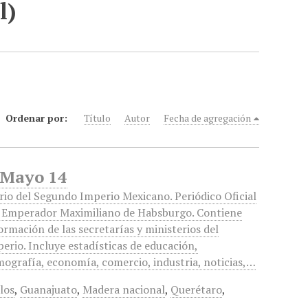
l)
Ordenar por:
Título
Autor
Fecha de agregación
, Mayo 14
rio del Segundo Imperio Mexicano. Periódico Oficial
 Emperador Maximiliano de Habsburgo. Contiene
ormación de las secretarías y ministerios del
erio. Incluye estadísticas de educación,
ografía, economía, comercio, industria, noticias,…
los
,
Guanajuato
,
Madera nacional
,
Querétaro
,