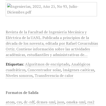
Revista de la Facultad de Ingeniería Mecánica y
Eléctrica de la UANL. Publicada a principios de la
década de los noventa, editada por Rafael Covarrubias
Ortiz. Contiene información sobre las actividades
académicas, estudiantiles y administrativas de…
Etiquetas:
Algoritmos de encriptado
,
Analógicos
cuadráticos
,
Concentrador solar
,
Imágenes caóticas
,
Niveles sonoros
,
Transferencia de calor
Formatos de Salida
atom
,
csv
,
dc-rdf
,
dcmes-xml
,
json
,
omeka-xml
,
rss2