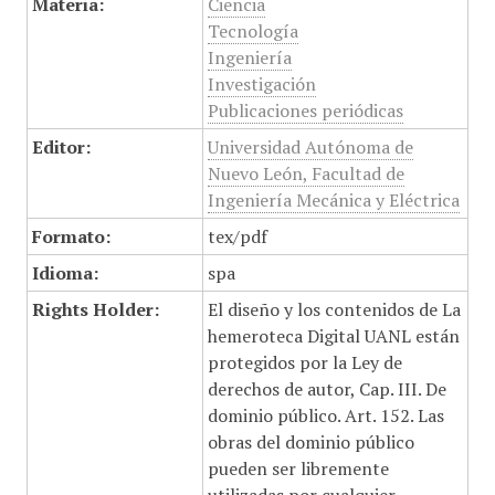
Materia:
Ciencia
Tecnología
Ingeniería
Investigación
Publicaciones periódicas
Editor:
Universidad Autónoma de
Nuevo León, Facultad de
Ingeniería Mecánica y Eléctrica
Formato:
tex/pdf
Idioma:
spa
Rights Holder:
El diseño y los contenidos de La
hemeroteca Digital UANL están
protegidos por la Ley de
derechos de autor, Cap. III. De
dominio público. Art. 152. Las
obras del dominio público
pueden ser libremente