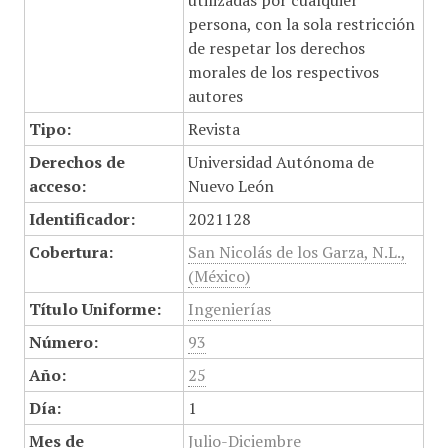
utilizadas por cualquier
persona, con la sola restricción
de respetar los derechos
morales de los respectivos
autores
Tipo:
Revista
Derechos de
Universidad Autónoma de
acceso:
Nuevo León
Identificador:
2021128
Cobertura:
San Nicolás de los Garza, N.L.,
(México)
Título Uniforme:
Ingenierías
Número:
93
Año:
25
Día:
1
Mes de
Julio-Diciembre