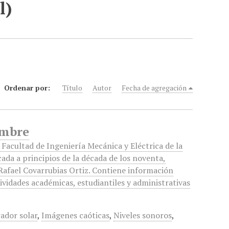
l)
Ordenar por:
Título
Autor
Fecha de agregación
embre
a Facultad de Ingeniería Mecánica y Eléctrica de la
ada a principios de la década de los noventa,
Rafael Covarrubias Ortiz. Contiene información
tividades académicas, estudiantiles y administrativas
ador solar
,
Imágenes caóticas
,
Niveles sonoros
,