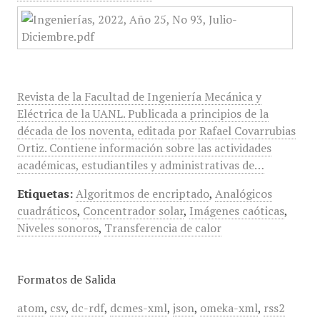
Revista de la Facultad de Ingeniería Mecánica y
Eléctrica de la UANL. Publicada a principios de la
década de los noventa, editada por Rafael Covarrubias
Ortiz. Contiene información sobre las actividades
académicas, estudiantiles y administrativas de…
Etiquetas:
Algoritmos de encriptado
,
Analógicos
cuadráticos
,
Concentrador solar
,
Imágenes caóticas
,
Niveles sonoros
,
Transferencia de calor
Formatos de Salida
atom
,
csv
,
dc-rdf
,
dcmes-xml
,
json
,
omeka-xml
,
rss2