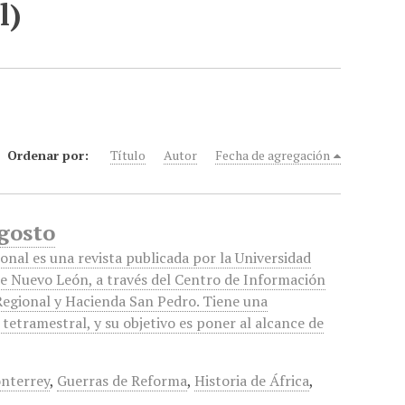
l)
Ordenar por:
Título
Autor
Fecha de agregación
Agosto
onal es una revista publicada por la Universidad
 Nuevo León, a través del Centro de Información
Regional y Hacienda San Pedro. Tiene una
 tetramestral, y su objetivo es poner al alcance de
nterrey
,
Guerras de Reforma
,
Historia de África
,