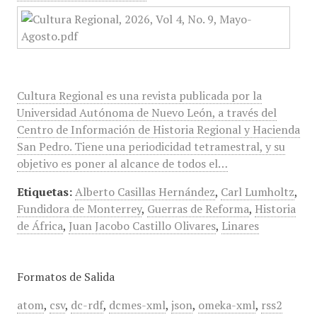
Cultura Regional es una revista publicada por la
Universidad Autónoma de Nuevo León, a través del
Centro de Información de Historia Regional y Hacienda
San Pedro. Tiene una periodicidad tetramestral, y su
objetivo es poner al alcance de todos el…
Etiquetas:
Alberto Casillas Hernández
,
Carl Lumholtz
,
Fundidora de Monterrey
,
Guerras de Reforma
,
Historia
de África
,
Juan Jacobo Castillo Olivares
,
Linares
Formatos de Salida
atom
,
csv
,
dc-rdf
,
dcmes-xml
,
json
,
omeka-xml
,
rss2