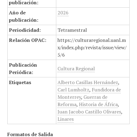
publicación:
Año de
2026
publicación:
Periodicidad:
Tetramestral
Relación OPAC:
https://culturaregional.uanl.m
x/index.php/revista/issue/view/
5/6
Publicación
Cultura Regional
Periódica:
Etiquetas
Alberto Casillas Hernández
,
Carl Lumholtz
,
Fundidora de
Monterrey
,
Guerras de
Reforma
,
Historia de África
,
Juan Jacobo Castillo Olivares
,
Linares
Formatos de Salida