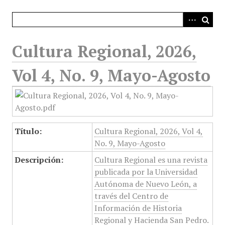
i
n
c
i
Cultura Regional, 2026,
p
a
Vol 4, No. 9, Mayo-Agosto
l
Título:
Cultura Regional, 2026, Vol 4,
No. 9, Mayo-Agosto
Descripción:
Cultura Regional es una revista
publicada por la Universidad
Autónoma de Nuevo León, a
través del Centro de
Información de Historia
Regional y Hacienda San Pedro.