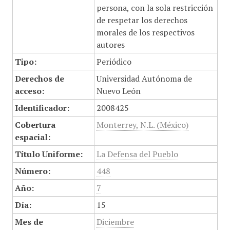
persona, con la sola restricción
de respetar los derechos
morales de los respectivos
autores
Tipo:
Periódico
Derechos de
Universidad Autónoma de
acceso:
Nuevo León
Identificador:
2008425
Cobertura
Monterrey, N.L. (México)
espacial:
Título Uniforme:
La Defensa del Pueblo
Número:
448
Año:
7
Día:
15
Mes de
Diciembre