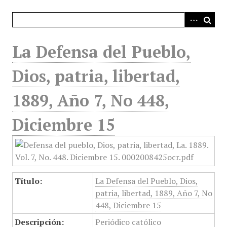
i
n
c
i
La Defensa del Pueblo,
p
a
Dios, patria, libertad,
l
1889, Año 7, No 448,
Diciembre 15
Título:
La Defensa del Pueblo, Dios,
patria, libertad, 1889, Año 7, No
448, Diciembre 15
Descripción:
Periódico católico