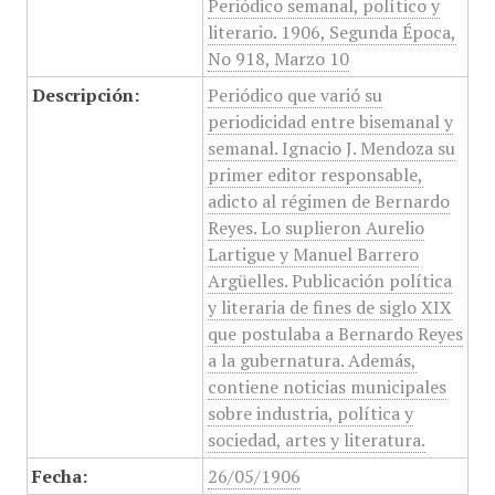
Periódico semanal, político y
literario. 1906, Segunda Época,
No 918, Marzo 10
Descripción:
Periódico que varió su
periodicidad entre bisemanal y
semanal. Ignacio J. Mendoza su
primer editor responsable,
adicto al régimen de Bernardo
Reyes. Lo suplieron Aurelio
Lartigue y Manuel Barrero
Argüelles. Publicación política
y literaria de fines de siglo XIX
que postulaba a Bernardo Reyes
a la gubernatura. Además,
contiene noticias municipales
sobre industria, política y
sociedad, artes y literatura.
Fecha:
26/05/1906