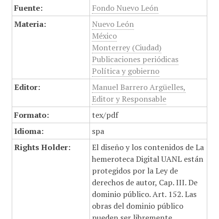
Fuente:
Fondo Nuevo León
Materia:
Nuevo León
México
Monterrey (Ciudad)
Publicaciones periódicas
Política y gobierno
Editor:
Manuel Barrero Argüelles,
Editor y Responsable
Formato:
tex/pdf
Idioma:
spa
Rights Holder:
El diseño y los contenidos de La
hemeroteca Digital UANL están
protegidos por la Ley de
derechos de autor, Cap. III. De
dominio público. Art. 152. Las
obras del dominio público
pueden ser libremente