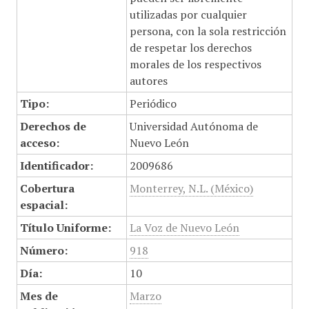
utilizadas por cualquier
persona, con la sola restricción
de respetar los derechos
morales de los respectivos
autores
Tipo:
Periódico
Derechos de
Universidad Autónoma de
acceso:
Nuevo León
Identificador:
2009686
Cobertura
Monterrey, N.L. (México)
espacial:
Título Uniforme:
La Voz de Nuevo León
Número:
918
Día:
10
Mes de
Marzo