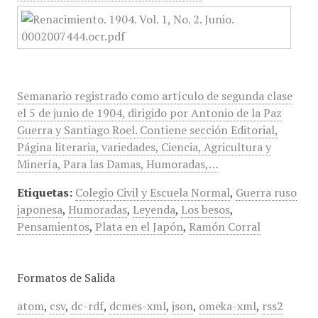
Semanario registrado como artículo de segunda clase
el 5 de junio de 1904, dirigido por Antonio de la Paz
Guerra y Santiago Roel. Contiene sección Editorial,
Página literaria, variedades, Ciencia, Agricultura y
Minería, Para las Damas, Humoradas,…
Etiquetas:
Colegio Civil y Escuela Normal
,
Guerra ruso
japonesa
,
Humoradas
,
Leyenda
,
Los besos
,
Pensamientos
,
Plata en el Japón
,
Ramón Corral
Formatos de Salida
atom
,
csv
,
dc-rdf
,
dcmes-xml
,
json
,
omeka-xml
,
rss2