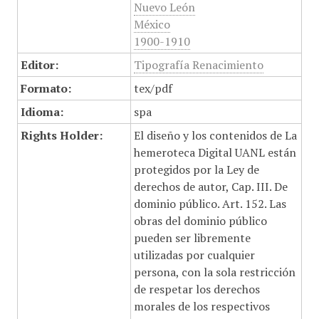
Nuevo León
México
1900-1910
Editor:
Tipografía Renacimiento
Formato:
tex/pdf
Idioma:
spa
Rights Holder:
El diseño y los contenidos de La
hemeroteca Digital UANL están
protegidos por la Ley de
derechos de autor, Cap. III. De
dominio público. Art. 152. Las
obras del dominio público
pueden ser libremente
utilizadas por cualquier
persona, con la sola restricción
de respetar los derechos
morales de los respectivos