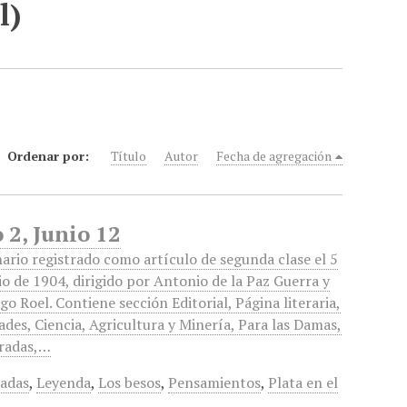
l)
Ordenar por:
Título
Autor
Fecha de agregación
2, Junio 12
rio registrado como artículo de segunda clase el 5
io de 1904, dirigido por Antonio de la Paz Guerra y
go Roel. Contiene sección Editorial, Página literaria,
ades, Ciencia, Agricultura y Minería, Para las Damas,
radas,…
adas
,
Leyenda
,
Los besos
,
Pensamientos
,
Plata en el