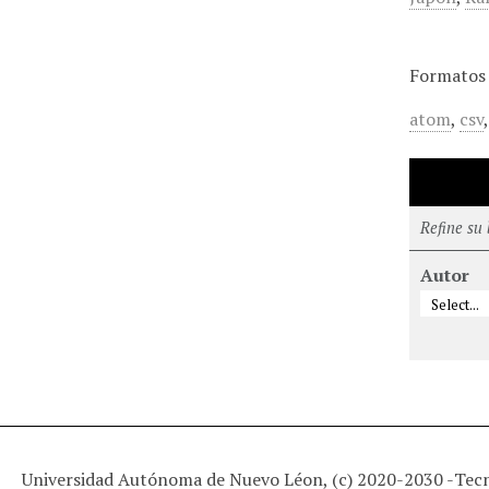
Formatos 
atom
,
csv
Refine su
Autor
Universidad Autónoma de Nuevo Léon, (c) 2020-2030 -
Tec