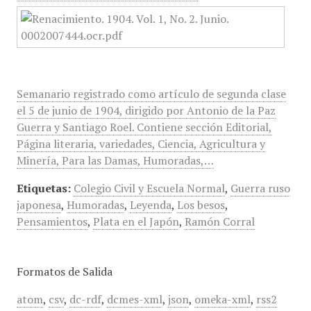
Semanario registrado como artículo de segunda clase
el 5 de junio de 1904, dirigido por Antonio de la Paz
Guerra y Santiago Roel. Contiene sección Editorial,
Página literaria, variedades, Ciencia, Agricultura y
Minería, Para las Damas, Humoradas,…
Etiquetas:
Colegio Civil y Escuela Normal
,
Guerra ruso
japonesa
,
Humoradas
,
Leyenda
,
Los besos
,
Pensamientos
,
Plata en el Japón
,
Ramón Corral
Formatos de Salida
atom
,
csv
,
dc-rdf
,
dcmes-xml
,
json
,
omeka-xml
,
rss2