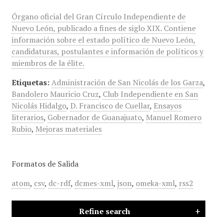
Órgano oficial del Gran Círculo Independiente de
Nuevo León, publicado a fines de siglo XIX. Contiene
información sobre el estado político de Nuevo León,
candidaturas, postulantes e información de políticos y
miembros de la élite.
Etiquetas:
Administración de San Nicolás de los Garza
,
Bandolero Mauricio Cruz
,
Club Independiente en San
Nicolás Hidalgo
,
D. Francisco de Cuellar
,
Ensayos
literarios
,
Gobernador de Guanajuato
,
Manuel Romero
Rubio
,
Mejoras materiales
Formatos de Salida
atom
,
csv
,
dc-rdf
,
dcmes-xml
,
json
,
omeka-xml
,
rss2
Refine search