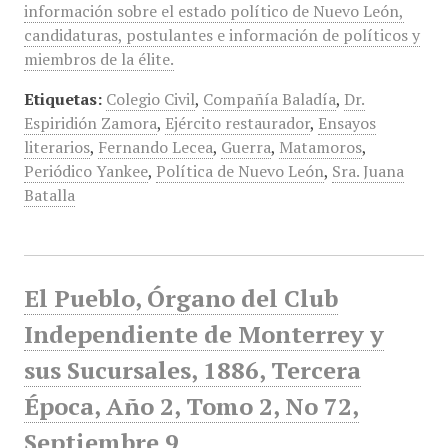
información sobre el estado político de Nuevo León,
candidaturas, postulantes e información de políticos y
miembros de la élite.
Etiquetas:
Colegio Civil
,
Compañía Baladía
,
Dr.
Espiridión Zamora
,
Ejército restaurador
,
Ensayos
literarios
,
Fernando Lecea
,
Guerra
,
Matamoros
,
Periódico Yankee
,
Política de Nuevo León
,
Sra. Juana
Batalla
El Pueblo, Órgano del Club
Independiente de Monterrey y
sus Sucursales, 1886, Tercera
Época, Año 2, Tomo 2, No 72,
Septiembre 9