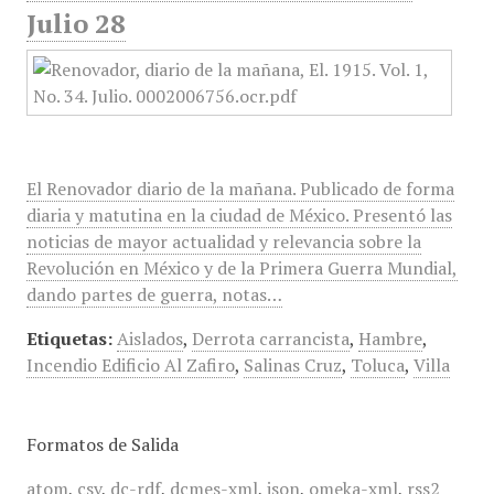
Julio 28
El Renovador diario de la mañana. Publicado de forma
diaria y matutina en la ciudad de México. Presentó las
noticias de mayor actualidad y relevancia sobre la
Revolución en México y de la Primera Guerra Mundial,
dando partes de guerra, notas…
Etiquetas:
Aislados
,
Derrota carrancista
,
Hambre
,
Incendio Edificio Al Zafiro
,
Salinas Cruz
,
Toluca
,
Villa
Formatos de Salida
atom
,
csv
,
dc-rdf
,
dcmes-xml
,
json
,
omeka-xml
,
rss2