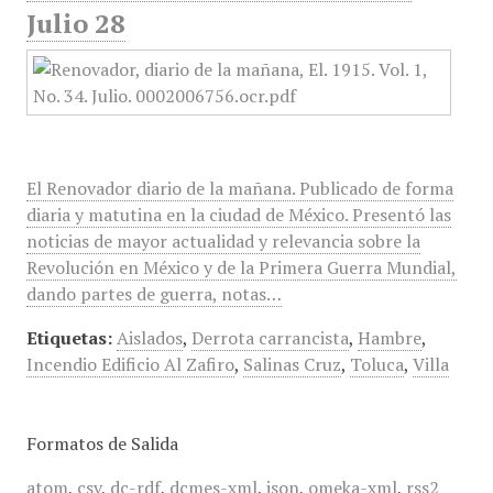
Julio 28
El Renovador diario de la mañana. Publicado de forma
diaria y matutina en la ciudad de México. Presentó las
noticias de mayor actualidad y relevancia sobre la
Revolución en México y de la Primera Guerra Mundial,
dando partes de guerra, notas…
Etiquetas:
Aislados
,
Derrota carrancista
,
Hambre
,
Incendio Edificio Al Zafiro
,
Salinas Cruz
,
Toluca
,
Villa
Formatos de Salida
atom
,
csv
,
dc-rdf
,
dcmes-xml
,
json
,
omeka-xml
,
rss2