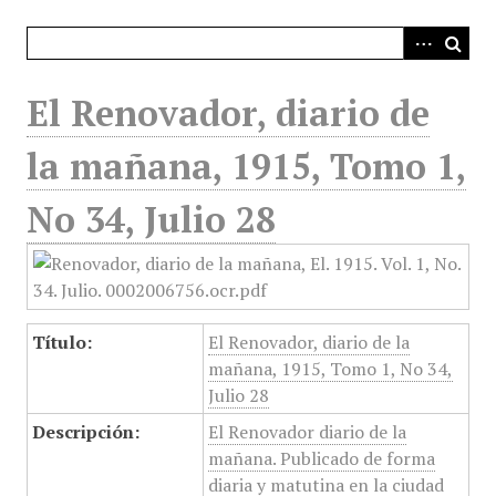
i
n
c
i
El Renovador, diario de
p
a
la mañana, 1915, Tomo 1,
l
No 34, Julio 28
Título:
El Renovador, diario de la
mañana, 1915, Tomo 1, No 34,
Julio 28
Descripción:
El Renovador diario de la
mañana. Publicado de forma
diaria y matutina en la ciudad