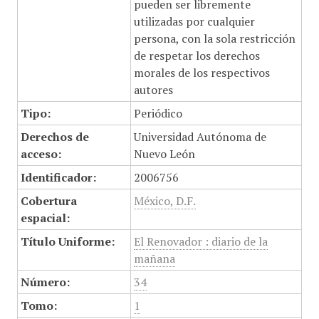
pueden ser libremente
utilizadas por cualquier
persona, con la sola restricción
de respetar los derechos
morales de los respectivos
autores
Tipo:
Periódico
Derechos de
Universidad Autónoma de
acceso:
Nuevo León
Identificador:
2006756
Cobertura
México, D.F.
espacial:
Título Uniforme:
El Renovador : diario de la
mañana
Número:
34
Tomo:
1