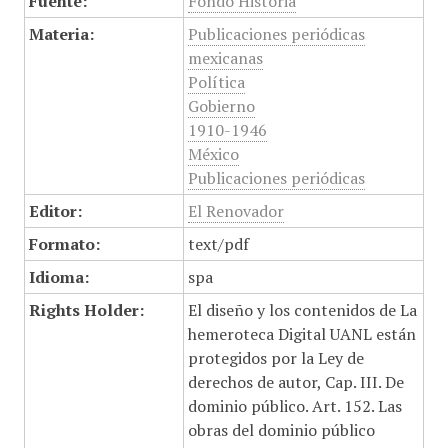
Fuente:
Fondo Historia
Materia:
Publicaciones periódicas
mexicanas
Política
Gobierno
1910-1946
México
Publicaciones periódicas
Editor:
El Renovador
Formato:
text/pdf
Idioma:
spa
Rights Holder:
El diseño y los contenidos de La
hemeroteca Digital UANL están
protegidos por la Ley de
derechos de autor, Cap. III. De
dominio público. Art. 152. Las
obras del dominio público