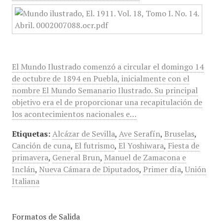
El Mundo Ilustrado comenzó a circular el domingo 14
de octubre de 1894 en Puebla, inicialmente con el
nombre El Mundo Semanario Ilustrado. Su principal
objetivo era el de proporcionar una recapitulación de
los acontecimientos nacionales e…
Etiquetas:
Alcázar de Sevilla
,
Ave Serafín
,
Bruselas
,
Canción de cuna
,
El futrismo
,
El Yoshiwara
,
Fiesta de
primavera
,
General Brun
,
Manuel de Zamacona e
Inclán
,
Nueva Cámara de Diputados
,
Primer día
,
Unión
Italiana
Formatos de Salida