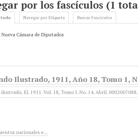
gar por los fascículos (1 tota
 todo
Navegar por Etiqueta
Buscar Fascículos
: Nueva Cámara de Diputados
do Ilustrado, 1911, Año 18, Tomo 1, No
ientos nacionales e…