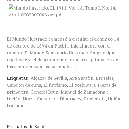
El Mundo Ilustrado comenzó a circular el domingo 14
de octubre de 1894 en Puebla, inicialmente con el
nombre El Mundo Semanario Ilustrado. Su principal
objetivo era el de proporcionar una recapitulación de
los acontecimientos nacionales e…
Etiquetas:
Alcázar de Sevilla
,
Ave Serafín
,
Bruselas
,
Canción de cuna
,
El futrismo
,
El Yoshiwara
,
Fiesta de
primavera
,
General Brun
,
Manuel de Zamacona e
Inclán
,
Nueva Cámara de Diputados
,
Primer día
,
Unión
Italiana
Formatos de Salida