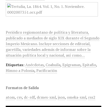
Periódico regiomontano de política y literatura,
publicado a mediados de siglo XIX durante el Segundo
Imperio Mexicano. Incluye secciones de editorial,
gacetilla, variedades además de informar sobre la
situación política local y nacional, así como…
Etiquetas:
Anécdotas
,
Coahuila
,
Epigramas
,
Epitafio
,
Himno a Polonia
,
Pacificación
Formatos de Salida
atom
,
csv
,
dc-rdf
,
dcmes-xml
,
json
,
omeka-xml
,
rss2