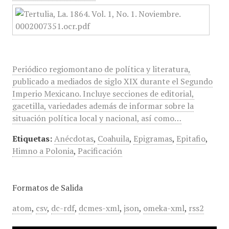
Periódico regiomontano de política y literatura,
publicado a mediados de siglo XIX durante el Segundo
Imperio Mexicano. Incluye secciones de editorial,
gacetilla, variedades además de informar sobre la
situación política local y nacional, así como…
Etiquetas:
Anécdotas
,
Coahuila
,
Epigramas
,
Epitafio
,
Himno a Polonia
,
Pacificación
Formatos de Salida
atom
,
csv
,
dc-rdf
,
dcmes-xml
,
json
,
omeka-xml
,
rss2