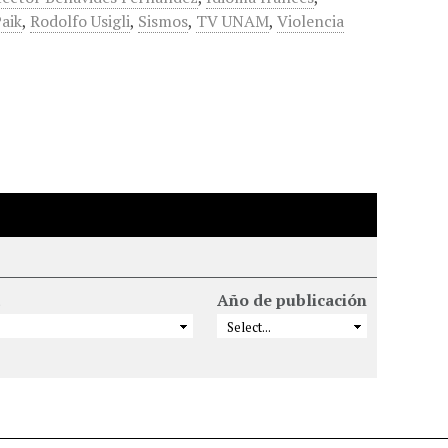
aik
,
Rodolfo Usigli
,
Sismos
,
TV UNAM
,
Violencia
Año de publicación