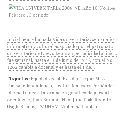
Inicialmente llamada Vida universitaria: semanario
informativo y cultural auspiciado por el patronato
universitario de Nuevo León, su periodicidad al inicio
fue semanal, hasta el 1 de junio de 1975, con el No
1262 cambia a docenal y es hasta el 1 de…
Etiquetas:
Equidad social
,
Estadio Gaspar Mass
,
Farmacodependencia
,
Héctor Benavides Fernández
,
Idioma francés
,
Información genética de paciente
oncológico
,
Juan Soriano
,
Nam June Paik
,
Rodolfo
Usigli
,
Sismos
,
TV UNAM
,
Violencia familiar